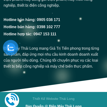
nghiệp, thiết bị điện công nghiệp.
Hotline bán hàng: 0905 036 171
Hotline bán hàng: 0398 102 777
Hotline hợp tác: 0947 153 111
Điện Máy Thái Long mang Giá Trị Tiên phong trong từng
sản phẩm, đáp ứng mọi nhu cầu kinh doanh doanh xuất
của người tiêu dùng. Chúng tôi chuyên phục vụ các loại
thiết bị bếp công nghiệp và máy chế biến thực phẩm.
Thiết Kế Website Thái Long
Bản Quyền @ Điện Máy Thái Long