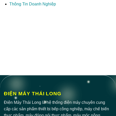
Thông Tin Doanh Nghiệp
ĐIỆN MÁY THÁI LONG
Điện Máy Thái Long là hệ thống điện máy chuyên cung
cấp các sản phẩm thiết bị bếp công nghiệp, máy chế biến
thực phẩm, máy đóng gói thực phẩm, máy móc nông