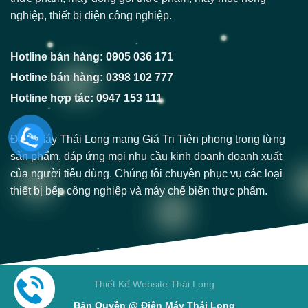
nghiệp, thiết bị điện công nghiệp.
Hotline bán hàng: 0905 036 171
Hotline bán hàng: 0398 102 777
Hotline hợp tác: 0947 153 111
Điện Máy Thái Long mang Giá Trị Tiên phong trong từng
sản phẩm, đáp ứng mọi nhu cầu kinh doanh doanh xuất
của người tiêu dùng. Chúng tôi chuyên phục vụ các loại
thiết bị bếp công nghiệp và máy chế biến thực phẩm.
Thiết Kế Website Thái Long
Bản Quyền @ Điện Máy Thái Long