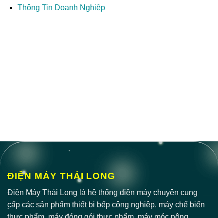
Thông Tin Doanh Nghiệp
ĐIỆN MÁY THÁI LONG
Điện Máy Thái Long là hệ thống điện máy chuyên cung
cấp các sản phẩm thiết bị bếp công nghiệp, máy chế biến
thực phẩm, máy đóng gói thực phẩm, máy móc nông