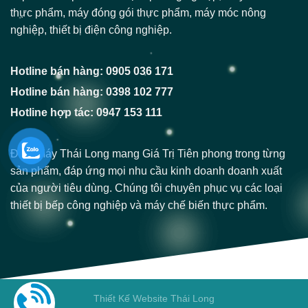
thực phẩm, máy đóng gói thực phẩm, máy móc nông
nghiệp, thiết bị điện công nghiệp.
Hotline bán hàng: 0905 036 171
Hotline bán hàng: 0398 102 777
Hotline hợp tác: 0947 153 111
Điện Máy Thái Long mang Giá Trị Tiên phong trong từng
sản phẩm, đáp ứng mọi nhu cầu kinh doanh doanh xuất
của người tiêu dùng. Chúng tôi chuyên phục vụ các loại
thiết bị bếp công nghiệp và máy chế biến thực phẩm.
Thiết Kế Website Thái Long