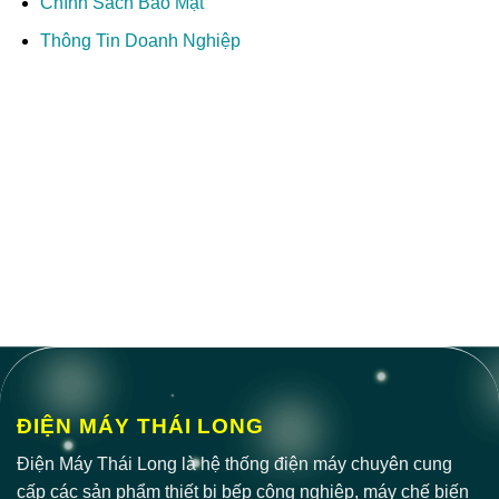
Chính Sách Bảo Mật
Thông Tin Doanh Nghiệp
ĐIỆN MÁY THÁI LONG
Điện Máy Thái Long là hệ thống điện máy chuyên cung
cấp các sản phẩm thiết bị bếp công nghiệp, máy chế biến