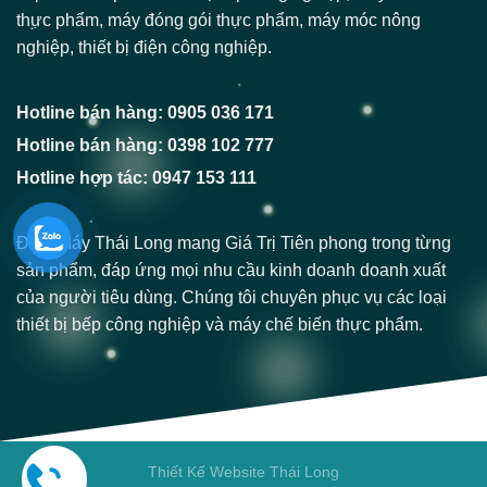
thực phẩm, máy đóng gói thực phẩm, máy móc nông
nghiệp, thiết bị điện công nghiệp.
Hotline bán hàng: 0905 036 171
Hotline bán hàng: 0398 102 777
Hotline hợp tác: 0947 153 111
Điện Máy Thái Long mang Giá Trị Tiên phong trong từng
sản phẩm, đáp ứng mọi nhu cầu kinh doanh doanh xuất
của người tiêu dùng. Chúng tôi chuyên phục vụ các loại
thiết bị bếp công nghiệp và máy chế biến thực phẩm.
Thiết Kế Website Thái Long