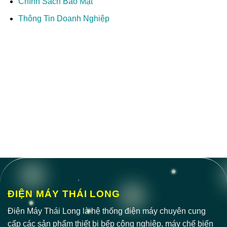
Chính Sách Bảo Mật
Thông Tin Doanh Nghiệp
ĐIỆN MÁY THÁI LONG
Điện Máy Thái Long là hệ thống điện máy chuyên cung
cấp các sản phẩm thiết bị bếp công nghiệp, máy chế biến