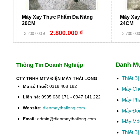
Máy Xay Thực Phẩm Đa Năng
Máy Xay
20CM
24CM
Giá
Giá
2.800.000
₫
3.200.000
₫
3.700.00
gốc
hiện
là:
tại
3.200.000 ₫.
là:
2.800.000 ₫.
Danh M
Thông Tin Doanh Nghiệp
Thiết B
CTY TNHH MTV ĐIỆN MÁY THÁI LONG
Mã số thuế:
0318 408 182
Máy Ch
Liên hệ:
0905 036 171 - 0947 141 222
Máy Ph
Website:
dienmaythailong.com
Máy Đó
Email:
admin@dienmaythailong.com
Máy Mó
Thiết B