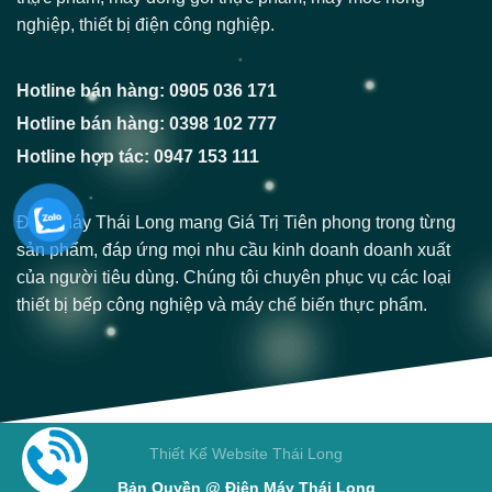
nghiệp, thiết bị điện công nghiệp.
Hotline bán hàng: 0905 036 171
Hotline bán hàng: 0398 102 777
Hotline hợp tác: 0947 153 111
Điện Máy Thái Long mang Giá Trị Tiên phong trong từng
sản phẩm, đáp ứng mọi nhu cầu kinh doanh doanh xuất
của người tiêu dùng. Chúng tôi chuyên phục vụ các loại
thiết bị bếp công nghiệp và máy chế biến thực phẩm.
Thiết Kế Website Thái Long
Bản Quyền @ Điện Máy Thái Long