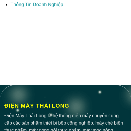
Thông Tin Doanh Nghiệp
ĐIỆN MÁY THÁI LONG
Điện Máy Thái Long là hệ thống điện máy chuyên cung
cấp các sản phẩm thiết bị bếp công nghiệp, máy chế biến
thực phẩm, máy đóng gói thực phẩm, máy móc nông