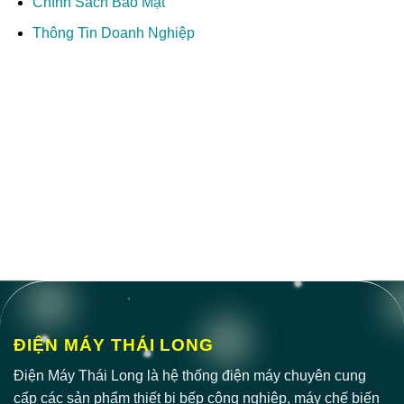
Chính Sách Bảo Mật
Thông Tin Doanh Nghiệp
ĐIỆN MÁY THÁI LONG
Điện Máy Thái Long là hệ thống điện máy chuyên cung
cấp các sản phẩm thiết bị bếp công nghiệp, máy chế biến