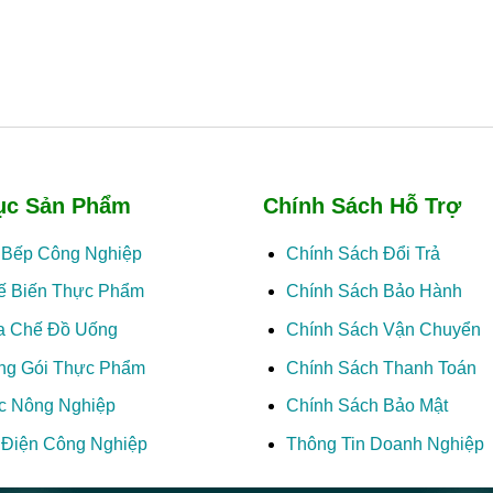
ục Sản Phẩm
Chính Sách Hỗ Trợ
ị Bếp Công Nghiệp
Chính Sách Đổi Trả
ế Biến Thực Phẩm
Chính Sách Bảo Hành
a Chế Đồ Uống
Chính Sách Vận Chuyển
ng Gói Thực Phẩm
Chính Sách Thanh Toán
c Nông Nghiệp
Chính Sách Bảo Mật
ị Điện Công Nghiệp
Thông Tin Doanh Nghiệp