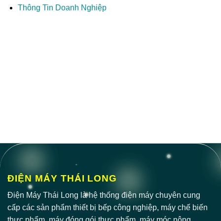
Thông Tin Doanh Nghiệp
ĐIỆN MÁY THÁI LONG
Điện Máy Thái Long là hệ thống điện máy chuyên cung
cấp các sản phẩm thiết bị bếp công nghiệp, máy chế biến
thực phẩm, máy đóng gói thực phẩm, máy móc nông