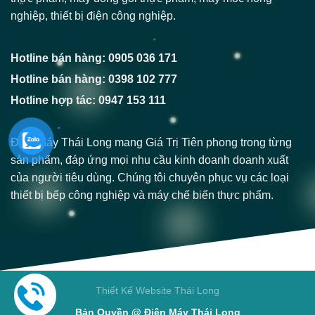
nghiệp, thiết bị điện công nghiệp.
Hotline bán hàng: 0905 036 171
Hotline bán hàng: 0398 102 777
Hotline hợp tác: 0947 153 111
Điện Máy Thái Long mang Giá Trị Tiên phong trong từng
sản phẩm, đáp ứng mọi nhu cầu kinh doanh doanh xuất
của người tiêu dùng. Chúng tôi chuyên phục vụ các loại
thiết bị bếp công nghiệp và máy chế biến thực phẩm.
Thiết Kế Website Thái Long
Bản Quyền @ Điện Máy Thái Long