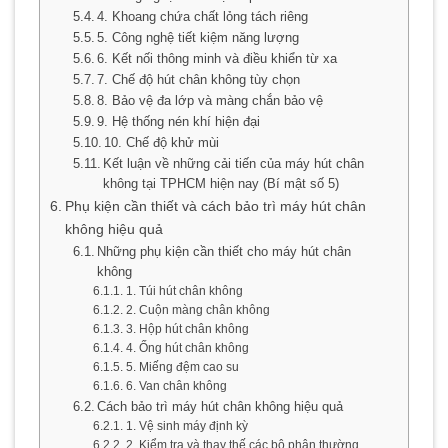
4. Khoang chứa chất lỏng tách riêng
5. Công nghệ tiết kiệm năng lượng
6. Kết nối thông minh và điều khiển từ xa
7. Chế độ hút chân không tùy chọn
8. Bảo vệ đa lớp và màng chắn bảo vệ
9. Hệ thống nén khí hiện đại
10. Chế độ khử mùi
Kết luận về những cải tiến của máy hút chân
không tại TPHCM hiện nay (Bí mật số 5)
Phụ kiện cần thiết và cách bảo trì máy hút chân
không hiệu quả
Những phụ kiện cần thiết cho máy hút chân
không
1. Túi hút chân không
2. Cuộn màng chân không
3. Hộp hút chân không
4. Ống hút chân không
5. Miếng đệm cao su
6. Van chân không
Cách bảo trì máy hút chân không hiệu quả
1. Vệ sinh máy định kỳ
2. Kiểm tra và thay thế các bộ phận thường