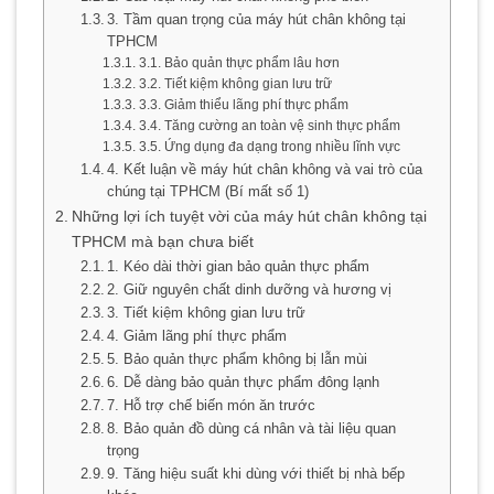
3. Tầm quan trọng của máy hút chân không tại
TPHCM
3.1. Bảo quản thực phẩm lâu hơn
3.2. Tiết kiệm không gian lưu trữ
3.3. Giảm thiểu lãng phí thực phẩm
3.4. Tăng cường an toàn vệ sinh thực phẩm
3.5. Ứng dụng đa dạng trong nhiều lĩnh vực
4. Kết luận về máy hút chân không và vai trò của
chúng tại TPHCM (Bí mất số 1)
Những lợi ích tuyệt vời của máy hút chân không tại
TPHCM mà bạn chưa biết
1. Kéo dài thời gian bảo quản thực phẩm
2. Giữ nguyên chất dinh dưỡng và hương vị
3. Tiết kiệm không gian lưu trữ
4. Giảm lãng phí thực phẩm
5. Bảo quản thực phẩm không bị lẫn mùi
6. Dễ dàng bảo quản thực phẩm đông lạnh
7. Hỗ trợ chế biến món ăn trước
8. Bảo quản đồ dùng cá nhân và tài liệu quan
trọng
9. Tăng hiệu suất khi dùng với thiết bị nhà bếp