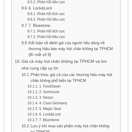
Phản hồi tiêu cực
6. Lock&Lock
Phản hồi tích cực
Phản hồi tiêu cực
7. Bluestone
Phản hồi tích cực
Phản hồi tiêu cực
Kết luận về đánh giá của người tiêu dùng về
thương hiệu bán máy hút chân không tại TPHCM
(Bí mất số 9)
Giá cả máy hút chân không tại TPHCM và tìm
nhà cung cấp uy tín
Phân khúc giá cả của các thương hiệu máy hút
chân không phổ biến tại TPHCM
1. FoodSaver
2. Sunhouse
3. Nesco
4. Caso Germany
5. Magic Seal
6. Lock&Lock
7. Bluestone
Lưu ý khi mua sản phẩm máy hút chân không
tại TPHCM