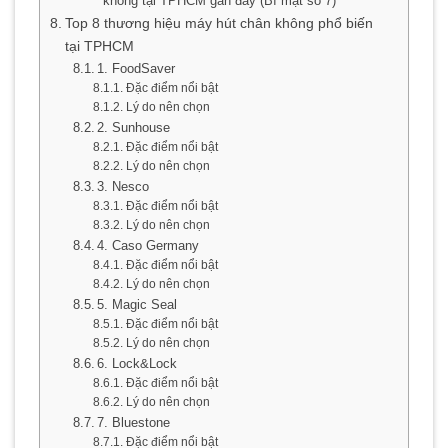
không tại TPHCM gần đây (Bí mật số 7)
Top 8 thương hiệu máy hút chân không phổ biến
tại TPHCM
1. FoodSaver
Đặc điểm nổi bật
Lý do nên chọn
2. Sunhouse
Đặc điểm nổi bật
Lý do nên chọn
3. Nesco
Đặc điểm nổi bật
Lý do nên chọn
4. Caso Germany
Đặc điểm nổi bật
Lý do nên chọn
5. Magic Seal
Đặc điểm nổi bật
Lý do nên chọn
6. Lock&Lock
Đặc điểm nổi bật
Lý do nên chọn
7. Bluestone
Đặc điểm nổi bật