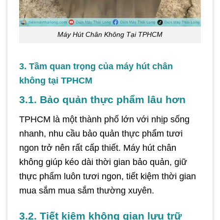
Máy Hút Chân Không Tại TPHCM
3. Tầm quan trọng của máy hút chân
không tại TPHCM
3.1. Bảo quản thực phẩm lâu hơn
TPHCM là một thành phố lớn với nhịp sống
nhanh, nhu cầu bảo quản thực phẩm tươi
ngon trở nên rất cấp thiết. Máy hút chân
không giúp kéo dài thời gian bảo quản, giữ
thực phẩm luôn tươi ngon, tiết kiệm thời gian
mua sắm mua sắm thường xuyên.
3.2. Tiết kiệm không gian lưu trữ