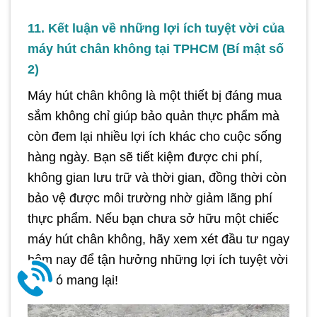
11. Kết luận về những lợi ích tuyệt vời của
máy hút chân không tại TPHCM (Bí mật số
2)
Máy hút chân không là một thiết bị đáng mua
sắm không chỉ giúp bảo quản thực phẩm mà
còn đem lại nhiều lợi ích khác cho cuộc sống
hàng ngày. Bạn sẽ tiết kiệm được chi phí,
không gian lưu trữ và thời gian, đồng thời còn
bảo vệ được môi trường nhờ giảm lãng phí
thực phẩm.
Nếu bạn chưa sở hữu một chiếc
máy hút chân không, hãy xem xét đầu tư ngay
hôm nay để tận hưởng những lợi ích tuyệt vời
mà nó mang lại!