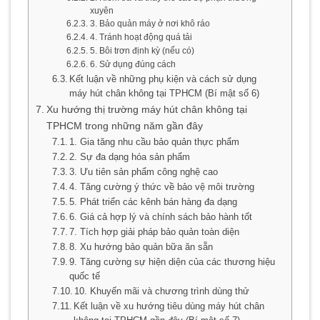
xuyên
3. Bảo quản máy ở nơi khô ráo
4. Tránh hoạt động quá tải
5. Bôi trơn định kỳ (nếu có)
6. Sử dụng đúng cách
Kết luận về những phụ kiện và cách sử dụng
máy hút chân không tại TPHCM (Bí mật số 6)
Xu hướng thị trường máy hút chân không tại
TPHCM trong những năm gần đây
1. Gia tăng nhu cầu bảo quản thực phẩm
2. Sự đa dạng hóa sản phẩm
3. Ưu tiên sản phẩm công nghệ cao
4. Tăng cường ý thức về bảo vệ môi trường
5. Phát triển các kênh bán hàng đa dạng
6. Giá cả hợp lý và chính sách bảo hành tốt
7. Tích hợp giải pháp bảo quản toàn diện
8. Xu hướng bảo quản bữa ăn sẵn
9. Tăng cường sự hiện diện của các thương hiệu
quốc tế
10. Khuyến mãi và chương trình dùng thử
Kết luận về xu hướng tiêu dùng máy hút chân