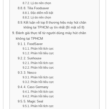
Lý do nên chọn
8. Tilia Foodsaver
Đặc điểm nổi bật
Lý do nên chọn
Kết luận về top 8 thương hiệu máy hút chân
không tại TPHCM uy tín nhất (Bí mật số 8)
Đánh giá thực tế từ người dùng máy hút chân
không tại TPHCM
1. FoodSaver
Phản hồi tích cực
Phản hồi tiêu cực
2. Sunhouse
Phản hồi tích cực
Phản hồi tiêu cực
3. Nesco
Phản hồi tích cực
Phản hồi tiêu cực
4. Caso Germany
Phản hồi tích cực
Phản hồi tiêu cực
5. Magic Seal
Phản hồi tích cực