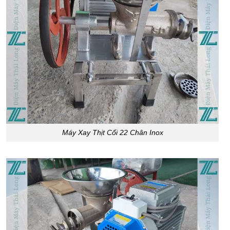
Máy Xay Thịt Cối 22 Chân Inox