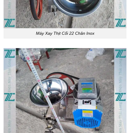
Máy Xay Thịt Cối 22 Chân Inox