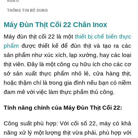
VIDEO
THÔNG TIN BỔ SUNG
Máy Đùn Thịt Cối 22 Chân Inox
Máy đùn thịt cối 22 là một
thiết bị chế biến thực
phẩm
được thiết kế để đùn thịt và tạo ra các
sản phẩm như xúc xích, lạp xưởng, hay các loại
thịt viên. Đây là một công cụ hữu ích cho các cơ
sở sản xuất thực phẩm nhỏ lẻ, cửa hàng thịt,
hoặc thậm chí là trong gia đình nếu bạn có niềm
đam mê với việc làm thực phẩm thủ công.
Tính năng chính của Máy Đùn Thịt Cối 22:
Công suất phù hợp: Với cối số 22, máy có khả
năng xử lý một lượng thịt vừa phải, phù hợp với