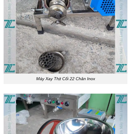
Máy Xay Thịt Cối 22 Chân Inox