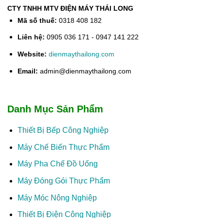
CTY TNHH MTV ĐIỆN MÁY THÁI LONG
Mã số thuế:
0318 408 182
Liên hệ:
0905 036 171 - 0947 141 222
Website:
dienmaythailong.com
Email:
admin@dienmaythailong.com
Danh Mục Sản Phẩm
Thiết Bị Bếp Công Nghiệp
Máy Chế Biến Thực Phẩm
Máy Pha Chế Đồ Uống
Máy Đóng Gói Thực Phẩm
Máy Móc Nông Nghiệp
Thiết Bị Điện Công Nghiệp