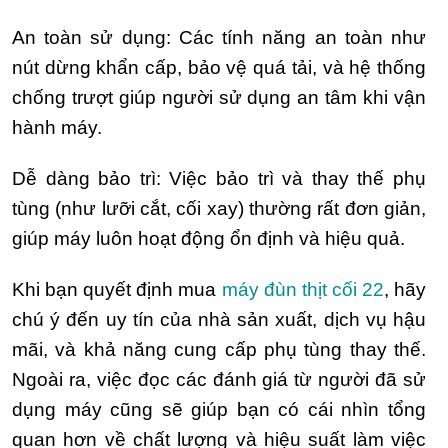
An toàn sử dụng: Các tính năng an toàn như
nút dừng khẩn cấp, bảo vệ quá tải, và hệ thống
chống trượt giúp người sử dụng an tâm khi vận
hành máy.
Dễ dàng bảo trì: Việc bảo trì và thay thế phụ
tùng (như lưỡi cắt, cối xay) thường rất đơn giản,
giúp máy luôn hoạt động ổn định và hiệu quả.
Khi bạn quyết định mua
máy đùn thịt cối 22
, hãy
chú ý đến uy tín của nhà sản xuất, dịch vụ hậu
mãi, và khả năng cung cấp phụ tùng thay thế.
Ngoài ra, việc đọc các đánh giá từ người đã sử
dụng máy cũng sẽ giúp bạn có cái nhìn tổng
quan hơn về chất lượng và hiệu suất làm việc