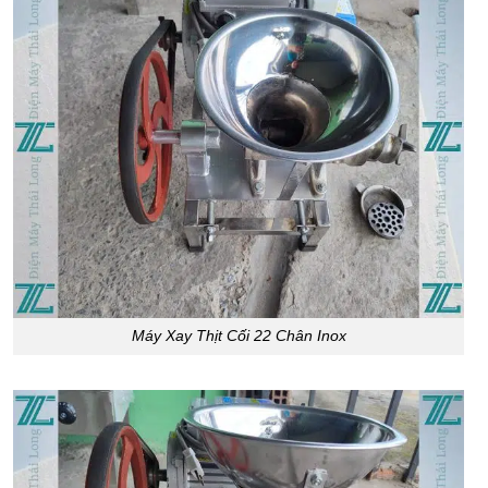
Máy Xay Thịt Cối 22 Chân Inox