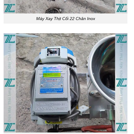
Máy Xay Thịt Cối 22 Chân Inox