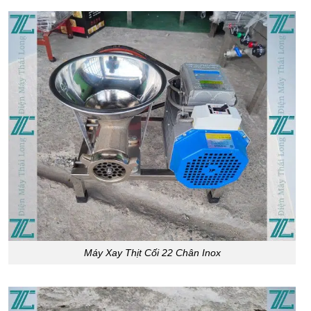
Máy Xay Thịt Cối 22 Chân Inox