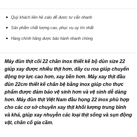
Quý khách liên hệ zalo để được tư vấn nhanh
Sản phẩm chất lượng cao, phục vụ uy tín nhất
Hàng chính hãng được bảo hành nhanh chóng
Máy đùn thịt cối 22 chân inox thiết kế bộ dùn size 22
giúp xay được nhiều thịt hơn, dây cu roa giúp chuyển
động trợ lực cao hơn, xay bền hơn. Máy xay thịt đầu
đùn 22cm thiết kế chân bệ bằng inox giúp cho thực
phẩm được đảm bảo vệ sinh hơn và vệ sinh dễ dàng
hơn. Máy đùn thịt Việt Nam đầu họng 22 inox phù hợp
cho các cơ sở chuyên xay thịt khối lượng trung bình
và khá, giúp xay nhuyễn các loại thịt sống và sụn động
vật, chân cổ gia cầm.