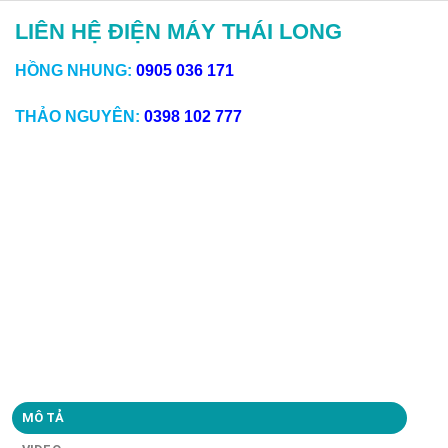
LIÊN HỆ ĐIỆN MÁY THÁI LONG
HỒNG NHUNG:
0905 036 171
THẢO NGUYÊN:
0398 102 777
MÔ TẢ