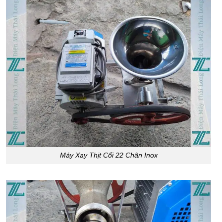
Máy Xay Thịt Cối 22 Chân Inox