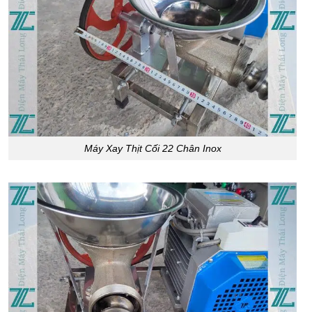
Máy Xay Thịt Cối 22 Chân Inox