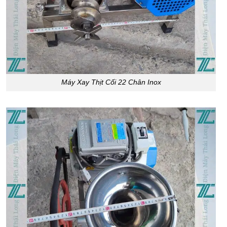
Máy Xay Thịt Cối 22 Chân Inox