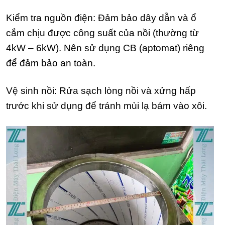
Kiểm tra nguồn điện: Đảm bảo dây dẫn và ổ
cắm chịu được công suất của nồi (thường từ
4kW – 6kW). Nên sử dụng CB (aptomat) riêng
để đảm bảo an toàn.
Vệ sinh nồi: Rửa sạch lòng nồi và xửng hấp
trước khi sử dụng để tránh mùi lạ bám vào xôi.