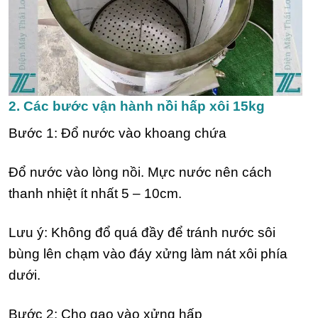
2. Các bước vận hành nồi hấp xôi 15kg
Bước 1: Đổ nước vào khoang chứa
Đổ nước vào lòng nồi. Mực nước nên cách
thanh nhiệt ít nhất 5 – 10cm.
Lưu ý: Không đổ quá đầy để tránh nước sôi
bùng lên chạm vào đáy xửng làm nát xôi phía
dưới.
Bước 2: Cho gạo vào xửng hấp