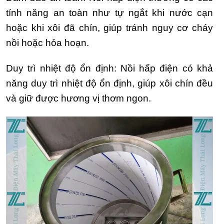
tính năng an toàn như tự ngắt khi nước cạn
hoặc khi xôi đã chín, giúp tránh nguy cơ cháy
nồi hoặc hỏa hoạn.
Duy trì nhiệt độ ổn định: Nồi hấp điện có khả
năng duy trì nhiệt độ ổn định, giúp xôi chín đều
và giữ được hương vị thơm ngon.