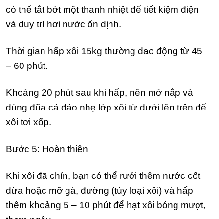
có thể tắt bớt một thanh nhiệt để tiết kiệm điện
và duy trì hơi nước ổn định.
Thời gian hấp xôi 15kg thường dao động từ 45
– 60 phút.
Khoảng 20 phút sau khi hấp, nên mở nắp và
dùng đũa cả đảo nhẹ lớp xôi từ dưới lên trên để
xôi tơi xốp.
Bước 5: Hoàn thiện
Khi xôi đã chín, bạn có thể rưới thêm nước cốt
dừa hoặc mỡ gà, đường (tùy loại xôi) và hấp
thêm khoảng 5 – 10 phút để hạt xôi bóng mượt,