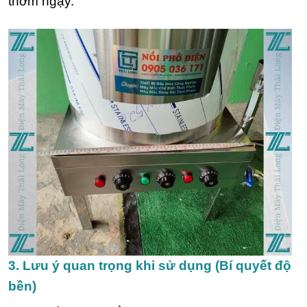
thơm ngậy.
3. Lưu ý quan trọng khi sử dụng (Bí quyết độ
bền)