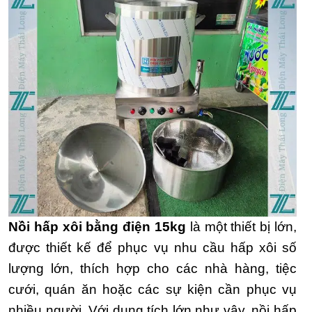
Nồi hấp xôi bằng điện 15kg
là một thiết bị lớn,
được thiết kế để phục vụ nhu cầu hấp xôi số
lượng lớn, thích hợp cho các nhà hàng, tiệc
cưới, quán ăn hoặc các sự kiện cần phục vụ
nhiều người. Với dung tích lớn như vậy, nồi hấp