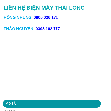
LIÊN HỆ ĐIỆN MÁY THÁI LONG
HỒNG NHUNG:
0905 036 171
THẢO NGUYÊN:
0398 102 777
MÔ TẢ