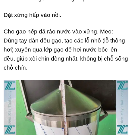
Đặt xửng hấp vào nồi.
Cho gạo nếp đã ráo nước vào xửng. Mẹo:
Dùng tay dàn đều gạo, tạo các lỗ nhỏ (lỗ thông
hơi) xuyên qua lớp gạo để hơi nước bốc lên
đều, giúp xôi chín đồng nhất, không bị chỗ sống
chỗ chín.