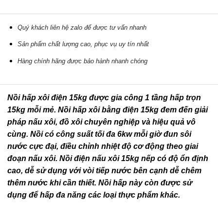
Quý khách liên hệ zalo để được tư vấn nhanh
Sản phẩm chất lượng cao, phục vụ uy tín nhất
Hàng chính hãng được bảo hành nhanh chóng
Nồi hấp xôi điện 15kg được gia công 1 tầng hấp trọn
15kg mỗi mẻ. Nồi hấp xôi bằng điện 15kg đem đến giải
pháp nấu xôi, đồ xôi chuyên nghiệp và hiệu quả vô
cùng. Nồi có công suất tối đa 6kw mỗi giờ đun sôi
nước cực đại, điều chỉnh nhiệt độ cơ động theo giai
đoạn nấu xôi. Nồi điện nấu xôi 15kg nếp có độ ổn định
cao, dễ sử dụng với vòi tiếp nước bên cạnh dễ chêm
thêm nước khi cần thiết. Nồi hấp này còn được sử
dụng để hấp đa năng các loại thực phẩm khác.