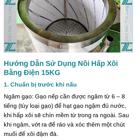
Hướng Dẫn Sử Dụng Nồi Hấp Xôi
Bằng Điện 15KG
1. Chuẩn bị trước khi nấu
Ngâm gạo: Gạo nếp cần được ngâm từ 6 – 8
tiếng (tùy loại gạo) để hạt gạo ngậm đủ nước,
khi hấp xôi sẽ chín mềm từ trong ra ngoài. Sau
khi ngâm, vớt ra để ráo và xóc thêm một chút
muối để xôi đậm đà.