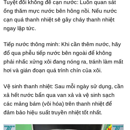
Tuyệt đối không để cạn nước: Luôn quan sát
ống thăm mực nước bên hông nồi. Nếu nước
cạn quá thanh nhiệt sẽ gây cháy thanh nhiệt
ngay lập tức.
Tiếp nước thông minh: Khi cần thêm nước, hãy
đổ qua phễu tiếp nước bên ngoài để không
phải nhấc xửng xôi đang nóng ra, tránh làm mất
hơi và gián đoạn quá trình chín của xôi.
Vệ sinh thanh nhiệt: Sau mỗi ngày sử dụng, cần
xả hết nước bẩn qua van xả và vệ sinh sạch
các mảng bám (vôi hóa) trên thanh nhiệt để
đảm bảo hiệu suất truyền nhiệt tốt nhất.