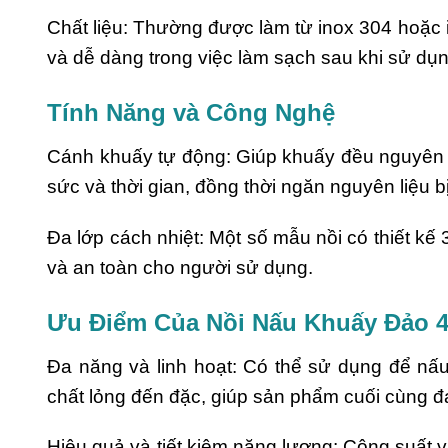
Chất liệu: Thường được làm từ inox 304 hoặc 
và dễ dàng trong việc làm sạch sau khi sử dụng​​
Tính Năng và Công Nghệ
Cánh khuấy tự động: Giúp khuấy đều nguyên l
sức và thời gian, đồng thời ngăn nguyên liệu b
Đa lớp cách nhiệt: Một số mẫu nồi có thiết kế 3
và an toàn cho người sử dụng​​.
Ưu Điểm Của Nồi Nấu Khuấy Đảo 
Đa năng và linh hoạt: Có thể sử dụng để nấu
chất lỏng đến đặc, giúp sản phẩm cuối cùng đ
Hiệu quả và tiết kiệm năng lượng: Công suất và