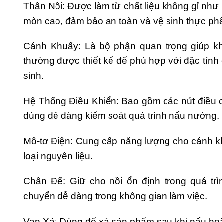
Thân Nồi: Được làm từ chất liệu không gỉ như 
mòn cao, đảm bảo an toàn và vệ sinh thực ph
Cánh Khuấy: Là bộ phận quan trọng giúp kh
thường được thiết kế để phù hợp với đặc tính 
sinh.
Hệ Thống Điều Khiển: Bao gồm các nút điều ch
dùng dễ dàng kiểm soát quá trình nấu nướng.
Mô-tơ Điện: Cung cấp năng lượng cho cánh kh
loại nguyên liệu.
Chân Đế: Giữ cho nồi ổn định trong quá trì
chuyển dễ dàng trong không gian làm việc.
Van Xả: Dùng để xả sản phẩm sau khi nấu hoặ