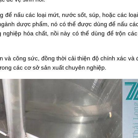
để nấu các loại mứt, nước sốt, súp, hoặc các loạ
ngành dược phẩm, nó có thể được dùng để nấu các
 nghiệp hóa chất, nồi này có thể dùng để trộn cá
an và công sức, đồng thời cải thiện độ chính xác và
 trong các cơ sở sản xuất chuyên nghiệp.