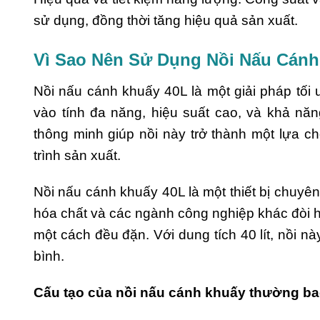
sử dụng, đồng thời tăng hiệu quả sản xuất.
Vì Sao Nên Sử Dụng Nồi Nấu Cánh
Nồi nấu cánh khuấy 40L là một giải pháp tối
vào tính đa năng, hiệu suất cao, và khả năn
thông minh giúp nồi này trở thành một lựa c
trình sản xuất.
Nồi nấu cánh khuấy 40L là một thiết bị chuy
hóa chất và các ngành công nghiệp khác đòi hỏ
một cách đều đặn. Với dung tích 40 lít, nồi 
bình.
Cấu tạo của nồi nấu cánh khuấy thường b