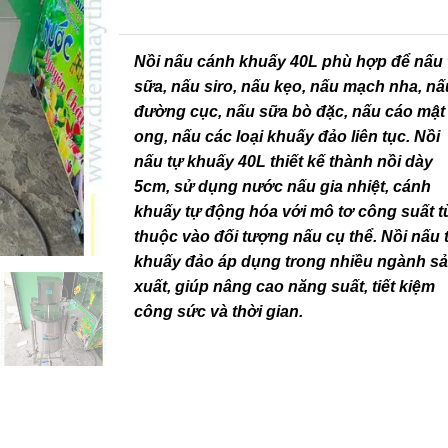
Nồi nấu cánh khuấy 40L phù hợp để nấu 
sữa, nấu siro, nấu kẹo, nấu mạch nha, nấ
đường cục, nấu sữa bò đặc, nấu cáo mật
ong, nấu các loại khuấy đảo liên tục. Nồi
nấu tự khuấy 40L thiết kế thành nồi dày
5cm, sử dụng nước nấu gia nhiệt, cánh
khuấy tự động hóa với mô tơ công suất t
thuộc vào đối tượng nấu cụ thể. Nồi nấu 
khuấy đảo áp dụng trong nhiều ngành s
xuất, giúp nâng cao năng suất, tiết kiệm
công sức và thời gian.