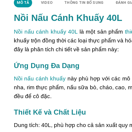
MÔ TẢ
VIDEO
THÔNG TIN BỔ SUNG
ĐÁNH GIÁ
Nồi Nấu Cánh Khuấy 40L
Nồi nấu cánh khuấy 40L
là một sản phẩm
th
khuấy trộn đồng thời các loại thực phẩm và hó
đây là phân tích chi tiết về sản phẩm này:
Ứng Dụng Đa Dạng
Nồi nấu cánh khuấy
này phù hợp với các mô h
nha, rim thực phẩm, nấu sữa bò, cháo, cao, 
đều để cô đặc​​.
Thiết Kế và Chất Liệu
Dung tích: 40L, phù hợp cho cả sản xuất quy 