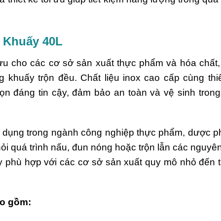
 Khuấy 40L
 ưu cho các cơ sở sản xuất thực phẩm và hóa chất
g khuấy trộn đều. Chất liệu inox cao cấp cùng thi
họn đáng tin cậy, đảm bảo an toàn và vệ sinh tron
ên dụng trong ngành công nghiệp thực phẩm, dược 
i quá trình nấu, đun nóng hoặc trộn lẫn các nguyên
này phù hợp với các cơ sở sản xuất quy mô nhỏ đến 
ao gồm: