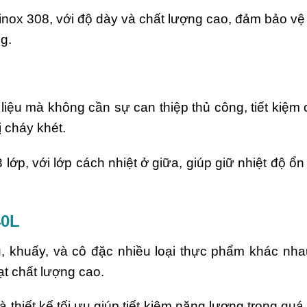
inox 308, với độ dày và chất lượng cao, đảm bảo vệ
​​.
iệu mà không cần sự can thiệp thủ công, tiết kiệm
ị cháy khét.
 lớp, với lớp cách nhiệt ở giữa, giúp giữ nhiệt độ ổn
40L
, khuấy, và cô đặc nhiều loại thực phẩm khác nha
ạt chất lượng cao.
 thiết kế tối ưu giúp tiết kiệm năng lượng trong quá 