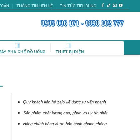
TOÁN
THÔNG TIN LIÊN HỆ
TIN TỨC TIÊU DÙNG
0905 036 171 - 0398 102 777
MÁY PHA CHẾ ĐỒ UỐNG
THIẾT BỊ ĐIỆN
L
Quý khách liên hệ zalo để được tư vấn nhanh
Sản phẩm chất lượng cao, phục vụ uy tín nhất
Hàng chính hãng được bảo hành nhanh chóng