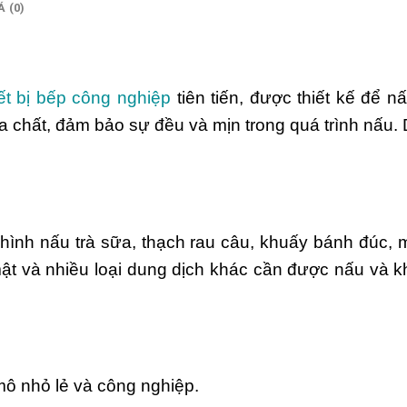
 (0)
iết bị bếp công nghiệp
tiên tiến, được thiết kế để n
a chất, đảm bảo sự đều và mịn trong quá trình nấu.
ình nấu trà sữa, thạch rau câu, khuấy bánh đúc,
mật và nhiều loại dung dịch khác cần được nấu và 
mô nhỏ lẻ và công nghiệp.