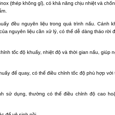
inox (thép không gỉ), có khả năng chịu nhiệt và chố
ẩm.
uấy đều nguyên liệu trong quá trình nấu. Cánh k
của nguyên liệu cần xử lý, có thể dễ dàng tháo rời 
ỉnh tốc độ khuấy, nhiệt độ và thời gian nấu, giúp 
uấy để quay, có thể điều chỉnh tốc độ phù hợp với
nh sử dụng, thường có thể điều chỉnh độ cao ho
c để vệ sinh nồi.