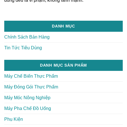
dung đều là vi phạm, không lành mạnh.
DANH MỤC
Chính Sách Bán Hàng
Tin Tức Tiêu Dùng
DANH MỤC SẢN PHẨM
Máy Chế Biến Thực Phẩm
Máy Đóng Gói Thực Phẩm
Máy Móc Nông Nghiệp
Máy Pha Chế Đồ Uống
Phụ Kiện