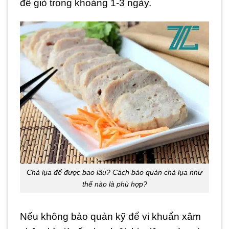
để giò trong khoảng 1-3 ngày.
Chả lụa để được bao lâu? Cách bảo quản chả lụa như
thế nào là phù hợp?
Nếu không bảo quản kỹ để vi khuẩn xâm