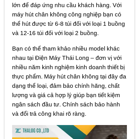
lớn để đáp ứng nhu cầu khách hàng. Với
máy hút chân không công nghiệp bạn có
thể hút được từ 6-8 túi đối với loại 1 buồng
và 12-16 túi đối với loại 2 buồng.
Bạn có thể tham khảo nhiều model khác
nhau tại Điện Máy Thái Long – đơn vị với
nhiều năm kinh nghiệm kinh doanh thiết bị
thực phẩm. Máy hút chân không tại đây đa
dạng thể loại, đảm bảo chính hãng, chất
lượng và giá cả hợp lý giúp bạn tiết kiệm
ngân sách đầu tư. Chính sách bảo hành
và đổi trả công khai rõ ràng.