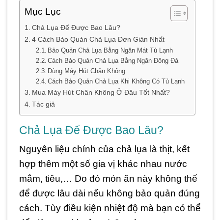
Mục Lục
Chả Lụa Để Được Bao Lâu?
4 Cách Bảo Quản Chả Lụa Đơn Giản Nhất
Bảo Quản Chả Lụa Bằng Ngăn Mát Tủ Lạnh
Cách Bảo Quản Chả Lụa Bằng Ngăn Đông Đá
Dùng Máy Hút Chân Không
Cách Bảo Quản Chả Lụa Khi Không Có Tủ Lạnh
Mua Máy Hút Chân Không Ở Đâu Tốt Nhất?
Tác giả
Chả Lụa Để Được Bao Lâu?
Nguyên liệu chính của chả lụa là thịt, kết
hợp thêm một số gia vị khác nhau nước
mắm, tiêu,… Do đó món ăn này không thể
để được lâu dài nếu không bảo quản đúng
cách. Tùy điều kiện nhiệt độ mà bạn có thể