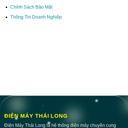
Chính Sách Bảo Mật
Thông Tin Doanh Nghiệp
ĐIỆN MÁY THÁI LONG
Điện Máy Thái Long là hệ thống điện máy chuyên cung