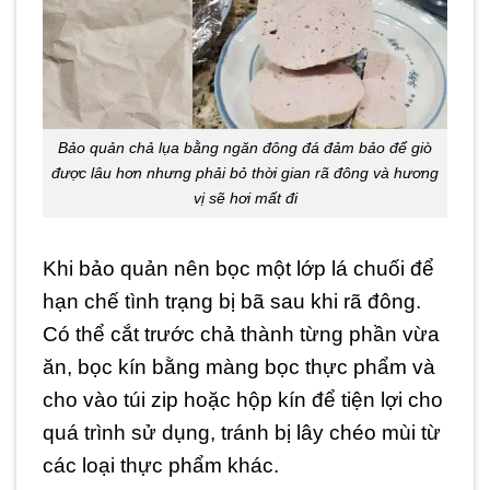
Bảo quản chả lụa bằng ngăn đông đá đảm bảo để giò
được lâu hơn nhưng phải bỏ thời gian rã đông và hương
vị sẽ hơi mất đi
Khi bảo quản nên bọc một lớp lá chuối để
hạn chế tình trạng bị bã sau khi rã đông.
Có thể cắt trước chả thành từng phần vừa
ăn, bọc kín bằng màng bọc thực phẩm và
cho vào túi zip hoặc hộp kín để tiện lợi cho
quá trình sử dụng, tránh bị lây chéo mùi từ
các loại thực phẩm khác.