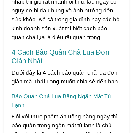
nhập thì giò rất nhanh ôi thiu, lâu ngày có
nguy cơ bị đau bụng và ảnh hưởng đến
sức khỏe. Kể cả trong gia đình hay các hộ
kinh doanh sản xuất thì biết cách bảo
quản chả lụa là điều rất quan trọng.
4 Cách Bảo Quản Chả Lụa Đơn
Giản Nhất
Dưới đây là 4 cách bảo quản chả lụa đơn
giản mà Thái Long muốn chia sẻ đến bạn.
Bảo Quản Chả Lụa Bằng Ngăn Mát Tủ
Lạnh
Đối với thực phẩm ăn uống hằng ngày thì
bảo quản trong ngăn mát tủ lạnh là chủ