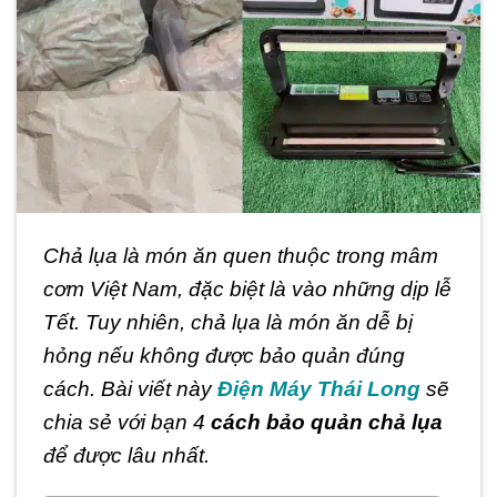
Chả lụa là món ăn quen thuộc trong mâm
cơm Việt Nam, đặc biệt là vào những dịp lễ
Tết. Tuy nhiên, chả lụa là món ăn dễ bị
hỏng nếu không được bảo quản đúng
cách. Bài viết này
Điện Máy Thái Long
sẽ
chia sẻ với bạn 4
cách bảo quản chả lụa
để được lâu nhất.