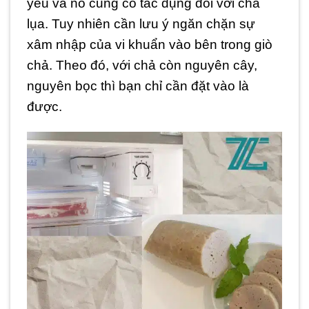
yếu và nó cũng có tác dụng đối với chả
lụa. Tuy nhiên cần lưu ý ngăn chặn sự
xâm nhập của vi khuẩn vào bên trong giò
chả. Theo đó, với chả còn nguyên cây,
nguyên bọc thì bạn chỉ cần đặt vào là
được.