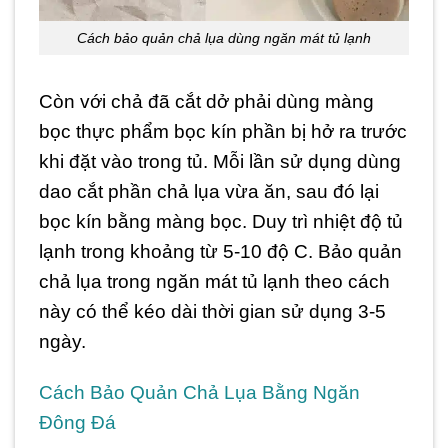
Cách bảo quản chả lụa dùng ngăn mát tủ lạnh
Còn với chả đã cắt dở phải dùng màng
bọc thực phẩm bọc kín phần bị hở ra trước
khi đặt vào trong tủ. Mỗi lần sử dụng dùng
dao cắt phần chả lụa vừa ăn, sau đó lại
bọc kín bằng màng bọc. Duy trì nhiệt độ tủ
lạnh trong khoảng từ 5-10 độ C. Bảo quản
chả lụa trong ngăn mát tủ lạnh theo cách
này có thể kéo dài thời gian sử dụng 3-5
ngày.
Cách Bảo Quản Chả Lụa Bằng Ngăn
Đông Đá