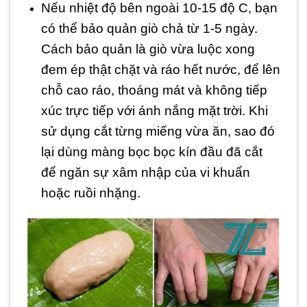
Nếu nhiệt độ bên ngoài 10-15 độ C, bạn
có thể bảo quản giò chả từ 1-5 ngày.
Cách bảo quản là giò vừa luộc xong
đem ép thật chặt và ráo hết nước, để lên
chỗ cao ráo, thoáng mát và không tiếp
xúc trực tiếp với ánh nắng mặt trời. Khi
sử dụng cắt từng miếng vừa ăn, sao đó
lại dùng màng bọc bọc kín đầu đã cắt
để ngăn sự xâm nhập của vi khuẩn
hoặc ruồi nhặng.