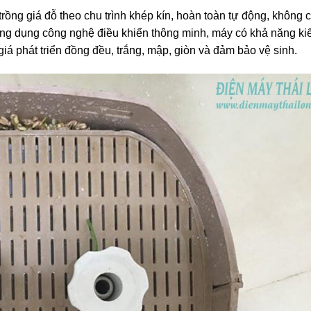
 trồng giá đỗ theo chu trình khép kín, hoàn toàn tự động, không 
ứng dụng công nghệ điều khiển thông minh, máy có khả năng k
giá phát triển đồng đều, trắng, mập, giòn và đảm bảo vệ sinh.