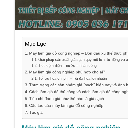
Mục Lục
Máy làm giá đỗ công nghiệp – Đón đầu xu thế thực ph
Giải pháp sản xuất giá sạch quy mô lớn, tự động và 
Tiết kiệm điện – nước – nhân công
Máy làm giá công nghiệp phù hợp cho ai?
Tối ưu hóa chi phí – Tối đa hóa lợi nhuận
Thực trạng các sản phẩm giá “sạch” hiện nay và ảnh 
Cách làm giá đỗ thủ công và cách làm giá đỗ công ng
Tiêu chí đánh giá như thế nào là giá sạch
Cấu tạo của máy làm giá đỗ công nghiệp
Tác giả
Máy làm giá đỗ công nghiệp 