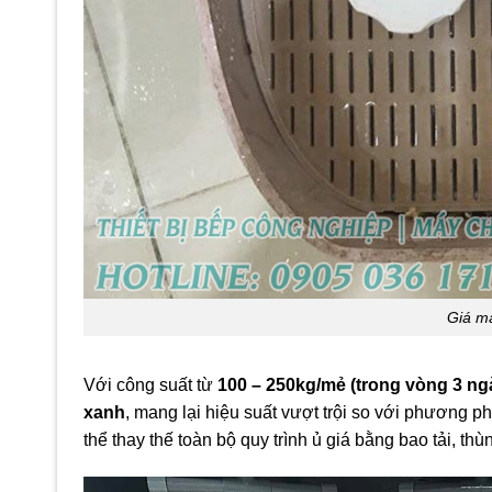
Giá má
Với công suất từ
100 – 250kg/mẻ (trong vòng 3 ng
xanh
, mang lại hiệu suất vượt trội so với phương p
thể thay thế toàn bộ quy trình ủ giá bằng bao tải, th