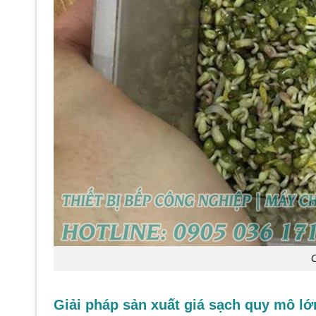
C
Giải pháp sản xuất giá sạch quy mô lớ