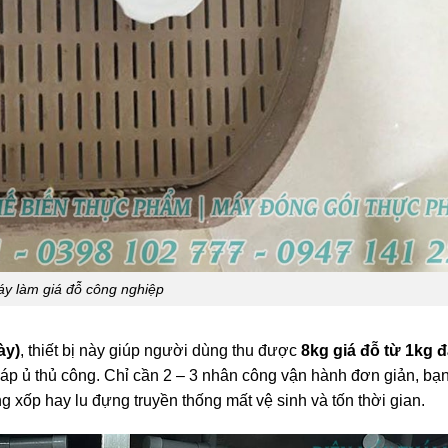
y làm giá đỗ công nghiệp
ày)
, thiết bị này giúp người dùng thu được
8kg giá đỗ từ 1kg 
háp ủ thủ công. Chỉ cần 2 – 3 nhân công vận hành đơn giản, bạ
ùng xốp hay lu đựng truyền thống mất vệ sinh và tốn thời gian.