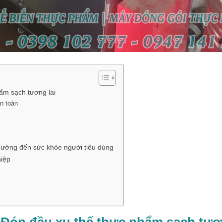
ẩm sạch tương lai
an toàn
hưởng đến sức khỏe người tiêu dùng
hiệp
– Đón đầu xu thế thực phẩm sạch tư