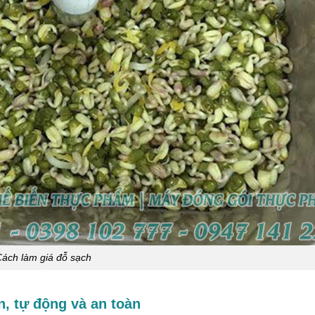
ách làm giá đỗ sạch
n, tự động và an toàn