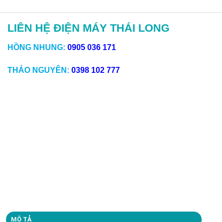
LIÊN HỆ ĐIỆN MÁY THÁI LONG
HỒNG NHUNG:
0905 036 171
THẢO NGUYÊN:
0398 102 777
MÔ TẢ