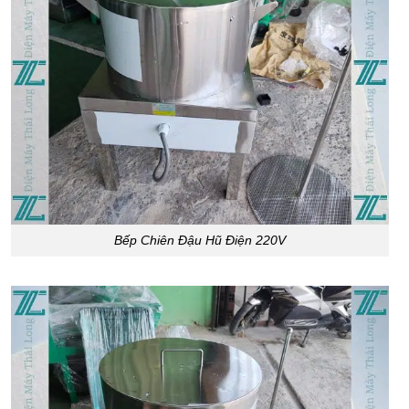
Bếp Chiên Đậu Hũ Điện 220V