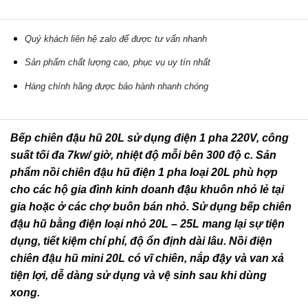
Quý khách liên hệ zalo để được tư vấn nhanh
Sản phẩm chất lượng cao, phục vụ uy tín nhất
Hàng chính hãng được bảo hành nhanh chóng
Bếp chiên đậu hũ 20L sử dụng điện 1 pha 220V, công
suất tối đa 7kw/ giờ, nhiệt độ mỗi bên 300 độ c. Sản
phẩm nồi chiên đậu hũ điện 1 pha loại 20L phù hợp
cho các hộ gia đình kinh doanh đậu khuôn nhỏ lẻ tại
gia hoặc ở các chợ buôn bán nhỏ. Sử dụng bếp chiên
đậu hũ bằng điện loại nhỏ 20L – 25L mang lại sự tiện
dụng, tiết kiệm chí phí, độ ổn định dài lâu. Nồi điện
chiên đậu hũ mini 20L có vĩ chiên, nắp đậy và van xả
tiện lợi, dễ dàng sử dụng và vệ sinh sau khi dùng
xong.