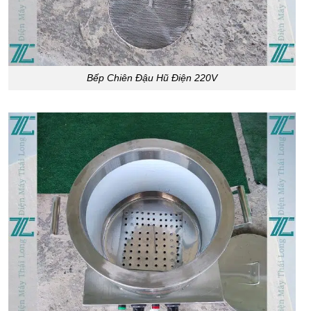
Bếp Chiên Đậu Hũ Điện 220V