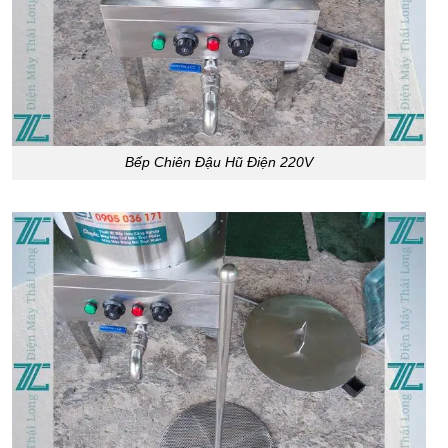
Bếp Chiên Đậu Hũ Điện 220V