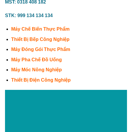
MST: 0318 408 182
STK: 999 134 134 134
Máy Chế Biến Thực Phẩm
Thiết Bị Bếp Công Nghiệp
Máy Đóng Gói Thực Phẩm
Máy Pha Chế Đồ Uống
Máy Móc Nông Nghiệp
Thiết Bị Điện Công Nghiệp