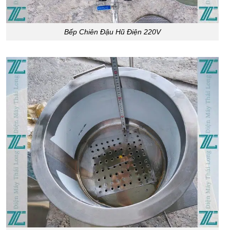
Bếp Chiên Đậu Hũ Điện 220V