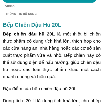
VIDEO
THÔNG TIN BỔ SUNG
Bếp Chiên Đậu Hũ 20L
Bếp chiên đậu hũ 20L
là một thiết bị chiên
thực phẩm có dung tích khá lớn, thích hợp cho
các cửa hàng ăn, nhà hàng hoặc các cơ sở sản
xuất thực phẩm vừa và nhỏ. Bếp chiên này có
thể sử dụng điện để nấu nướng, giúp chiên đậu
hũ hoặc các loại thực phẩm khác một cách
nhanh chóng và hiệu quả.
Đặc điểm của bếp chiên đậu hũ 20L:
Dung tích: 20 lít là dung tích khá lớn, cho phép