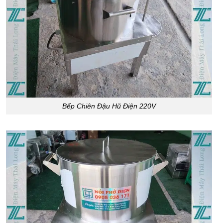
Bếp Chiên Đậu Hũ Điện 220V