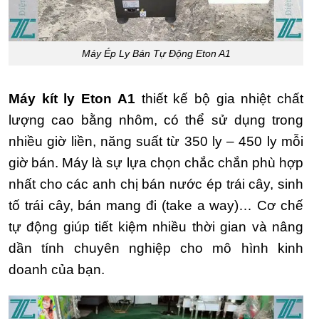
Máy Ép Ly Bán Tự Động Eton A1
Máy kít ly Eton A1
thiết kế bộ gia nhiệt chất
lượng cao bằng nhôm, có thể sử dụng trong
nhiều giờ liền, năng suất từ 350 ly – 450 ly mỗi
giờ bán. Máy là sự lựa chọn chắc chắn phù hợp
nhất cho các anh chị bán nước ép trái cây, sinh
tố trái cây, bán mang đi (take a way)… Cơ chế
tự động giúp tiết kiệm nhiều thời gian và nâng
dần tính chuyên nghiệp cho mô hình kinh
doanh của bạn.