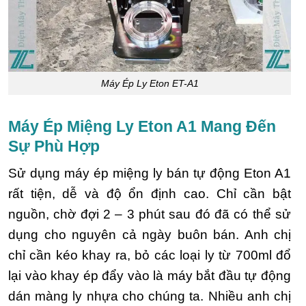
Máy Ép Ly Eton ET-A1
Máy Ép Miệng Ly Eton A1 Mang Đến
Sự Phù Hợp
Sử dụng máy ép miệng ly bán tự động Eton A1
rất tiện, dễ và độ ổn định cao. Chỉ cần bật
nguồn, chờ đợi 2 – 3 phút sau đó đã có thể sử
dụng cho nguyên cả ngày buôn bán. Anh chị
chỉ cần kéo khay ra, bỏ các loại ly từ 700ml đổ
lại vào khay ép đẩy vào là máy bắt đầu tự động
dán màng ly nhựa cho chúng ta. Nhiều anh chị