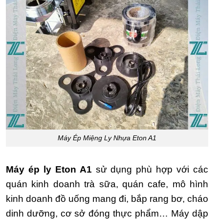
Máy Ép Miệng Ly Nhựa Eton A1
Máy ép ly Eton A1
sử dụng phù hợp với các
quán kinh doanh trà sữa, quán cafe, mô hình
kinh doanh đồ uống mang đi, bắp rang bơ, cháo
dinh dưỡng, cơ sở đóng thực phẩm… Máy dập