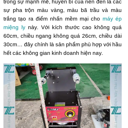
trong sự mạnh mẽ, huyền bí của nền đen là các
sự pha trộn màu vàng, màu bã trầu và màu
trắng tạo ra điểm nhấn mềm mại cho
máy ép
miệng ly
này. Với kích thước cao không quá
60cm, chiều ngang không quá 26cm, chiều dài
30cm… đây chính là sản phẩm phù hợp với hầu
hết các không gian kinh doanh hiện nay.