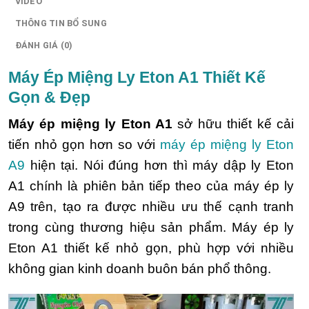
VIDEO
THÔNG TIN BỔ SUNG
ĐÁNH GIÁ (0)
Máy Ép Miệng Ly Eton A1 Thiết Kế
Gọn & Đẹp
Máy ép miệng ly Eton A1
sở hữu thiết kế cải
tiến nhỏ gọn hơn so với
máy ép miệng ly Eton
A9
hiện tại. Nói đúng hơn thì máy dập ly Eton
A1 chính là phiên bản tiếp theo của máy ép ly
A9 trên, tạo ra được nhiều ưu thế cạnh tranh
trong cùng thương hiệu sản phẩm. Máy ép ly
Eton A1 thiết kế nhỏ gọn, phù hợp với nhiều
không gian kinh doanh buôn bán phổ thông.