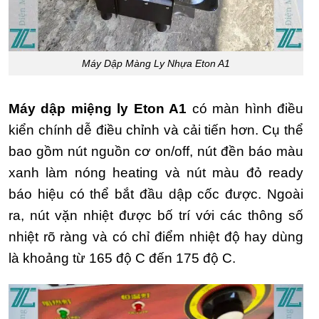
Máy Dập Màng Ly Nhựa Eton A1
Máy dập miệng ly Eton A1
có màn hình điều
kiển chính dễ điều chỉnh và cải tiến hơn. Cụ thể
bao gồm nút nguồn cơ on/off, nút đền báo màu
xanh làm nóng heating và nút màu đỏ ready
báo hiệu có thể bắt đầu dập cốc được. Ngoài
ra, nút vặn nhiệt được bố trí với các thông số
nhiệt rõ ràng và có chỉ điểm nhiệt độ hay dùng
là khoảng từ 165 độ C đến 175 độ C.