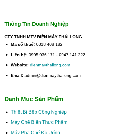
Thông Tin Doanh Nghiệp
CTY TNHH MTV ĐIỆN MÁY THÁI LONG
Mã số thuế:
0318 408 182
Liên hệ:
0905 036 171 - 0947 141 222
Website:
dienmaythailong.com
Email:
admin@dienmaythailong.com
Danh Mục Sản Phẩm
Thiết Bị Bếp Công Nghiệp
Máy Chế Biến Thực Phẩm
Máy Pha Chế Đồ Uống