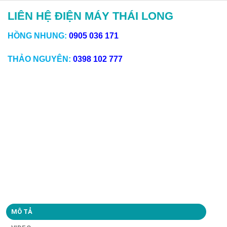
LIÊN HỆ ĐIỆN MÁY THÁI LONG
HỒNG NHUNG:
0905 036 171
THẢO NGUYÊN:
0398 102 777
MÔ TẢ