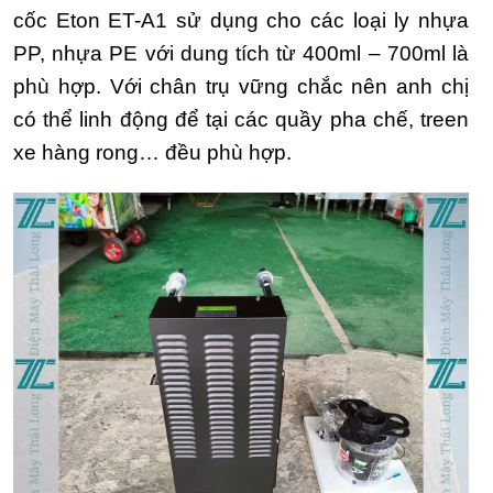
cốc Eton ET-A1 sử dụng cho các loại ly nhựa
PP, nhựa PE với dung tích từ 400ml – 700ml là
phù hợp. Với chân trụ vững chắc nên anh chị
có thể linh động để tại các quầy pha chế, treen
xe hàng rong… đều phù hợp.