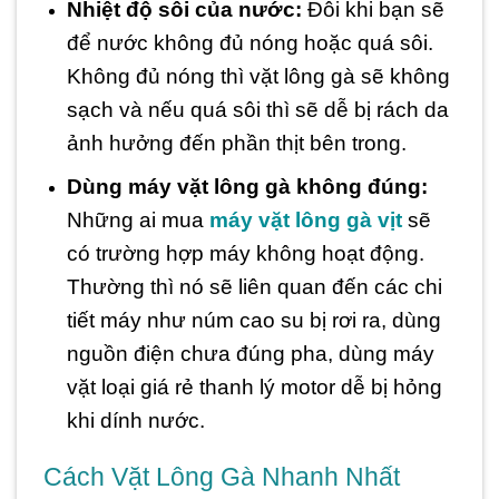
Nhiệt độ sôi của nước:
Đôi khi bạn sẽ
để nước không đủ nóng hoặc quá sôi.
Không đủ nóng thì vặt lông gà sẽ không
sạch và nếu quá sôi thì sẽ dễ bị rách da
ảnh hưởng đến phần thịt bên trong.
Dùng máy vặt lông gà không đúng:
Những ai mua
máy vặt lông gà vịt
sẽ
có trường hợp máy không hoạt động.
Thường thì nó sẽ liên quan đến các chi
tiết máy như núm cao su bị rơi ra, dùng
nguồn điện chưa đúng pha, dùng máy
vặt loại giá rẻ thanh lý motor dễ bị hỏng
khi dính nước.
Cách Vặt Lông Gà Nhanh Nhất