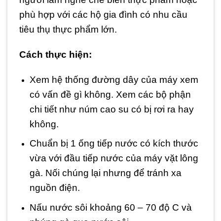
phù hợp với các hộ gia đình có nhu cầu
tiêu thụ thực phẩm lớn.
Cách thực hiện:
Xem hệ thống đường dây của máy xem
có vấn đề gì không. Xem các bộ phận
chi tiết như núm cao su có bị rơi ra hay
không.
Chuẩn bị 1 ống tiếp nước có kích thước
vừa với đầu tiếp nước của máy vặt lông
gà. Nối chúng lại nhưng để tránh xa
nguồn điện.
Nấu nước sôi khoảng 60 – 70 độ C và