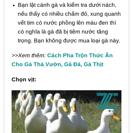
Bạn lật cánh gà và kiểm tra dưới nách,
nếu thấy có nhiều chấm đỏ, xung quanh
vết tim có nước phồng lên màu đen thì
có nghĩa là gà đã bị tiêm nước tăng
trọng. Bạn không được mua loại gà này.
>>Xem thêm:
Cách Pha Trộn Thức Ăn
Cho Gà Thả Vườn, Gà Đá, Gà Thịt
Chọn vịt: