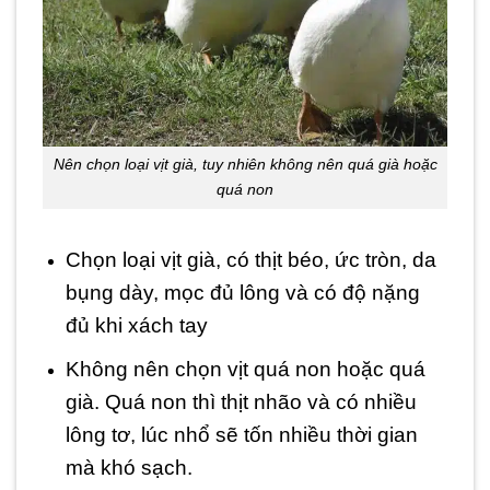
Nên chọn loại vịt già, tuy nhiên không nên quá già hoặc
quá non
Chọn loại vịt già, có thịt béo, ức tròn, da
bụng dày, mọc đủ lông và có độ nặng
đủ khi xách tay
Không nên chọn vịt quá non hoặc quá
già. Quá non thì thịt nhão và có nhiều
lông tơ, lúc nhổ sẽ tốn nhiều thời gian
mà khó sạch.