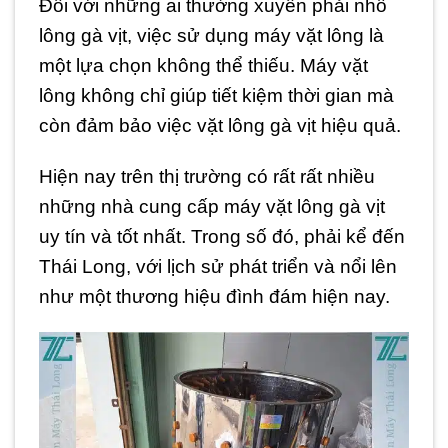
Đối với những ai thường xuyên phải nhổ
lông gà vịt, việc sử dụng máy vặt lông là
một lựa chọn không thể thiếu. Máy vặt
lông không chỉ giúp tiết kiệm thời gian mà
còn đảm bảo việc vặt lông gà vịt hiệu quả.
Hiện nay trên thị trường có rất rất nhiều
những nhà cung cấp máy vặt lông gà vịt
uy tín và tốt nhất. Trong số đó, phải kể đến
Thái Long, với lịch sử phát triển và nổi lên
như một thương hiệu đình đám hiện nay.