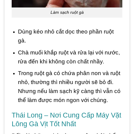
Làm sạch ruột gà
Dùng kéo nhỏ cắt dọc theo phần ruột
gà.
Chà muối khắp ruột và rửa lại với nước,
rửa đến khi không còn chất nhầy.
Trong ruột gà có chứa phân non và ruột
nhỏ, thường thì nhiều người sẽ bỏ đi.
Nhưng nếu làm sạch kỹ càng thì vẫn có
thể làm được món ngon với chúng.
Thái Long – Nơi Cung Cấp Máy Vặt
Lông Gà Vịt Tốt Nhất