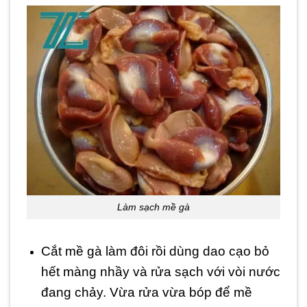
Làm sạch mề gà
Cắt mề gà làm đôi rồi dùng dao cạo bỏ
hết màng nhầy và rửa sạch với vòi nước
đang chảy. Vừa rửa vừa bóp để mề