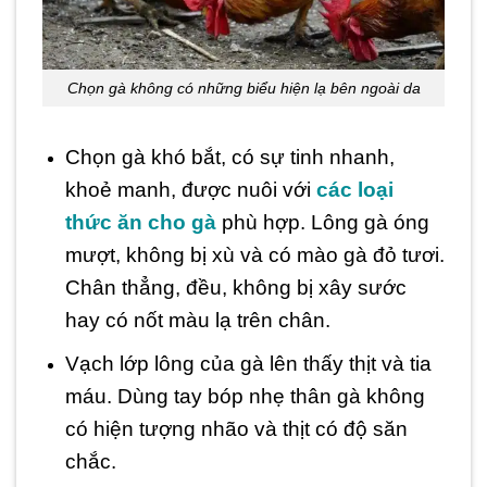
Chọn gà không có những biểu hiện lạ bên ngoài da
Chọn gà khó bắt, có sự tinh nhanh,
khoẻ manh, được nuôi với
các loại
thức ăn cho gà
phù hợp. Lông gà óng
mượt, không bị xù và có mào gà đỏ tươi.
Chân thẳng, đều, không bị xây sước
hay có nốt màu lạ trên chân.
Vạch lớp lông của gà lên thấy thịt và tia
máu. Dùng tay bóp nhẹ thân gà không
có hiện tượng nhão và thịt có độ săn
chắc.