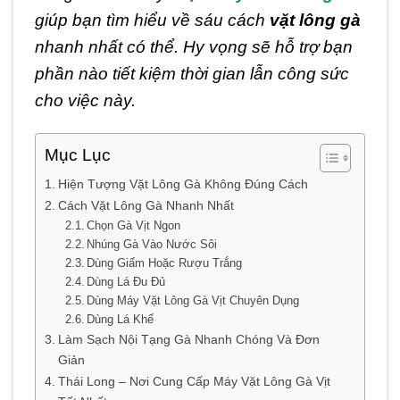
giúp bạn tìm hiểu về sáu cách
vặt lông gà
nhanh nhất có thể. Hy vọng sẽ hỗ trợ bạn
phần nào tiết kiệm thời gian lẫn công sức
cho việc này.
Mục Lục
Hiện Tượng Vặt Lông Gà Không Đúng Cách
Cách Vặt Lông Gà Nhanh Nhất
Chọn Gà Vịt Ngon
Nhúng Gà Vào Nước Sôi
Dùng Giấm Hoặc Rượu Trắng
Dùng Lá Đu Đủ
Dùng Máy Vặt Lông Gà Vịt Chuyên Dụng
Dùng Lá Khế
Làm Sạch Nội Tạng Gà Nhanh Chóng Và Đơn
Giản
Thái Long – Nơi Cung Cấp Máy Vặt Lông Gà Vịt