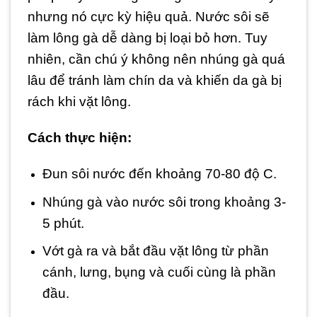
nhưng nó cực kỳ hiệu quả. Nước sôi sẽ
làm lông gà dễ dàng bị loại bỏ hơn. Tuy
nhiên, cần chú ý không nên nhúng gà quá
lâu để tránh làm chín da và khiến da gà bị
rách khi vặt lông.
Cách thực hiện:
Đun sôi nước đến khoảng 70-80 độ C.
Nhúng gà vào nước sôi trong khoảng 3-
5 phút.
Vớt gà ra và bắt đầu vặt lông từ phần
cánh, lưng, bụng và cuối cùng là phần
đầu.