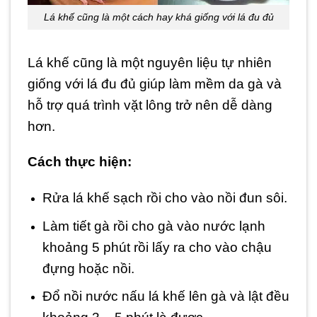
Lá khế cũng là một cách hay khá giống với lá đu đủ
Lá khế cũng là một nguyên liệu tự nhiên
giống với lá đu đủ giúp làm mềm da gà và
hỗ trợ quá trình vặt lông trở nên dễ dàng
hơn.
Cách thực hiện:
Rửa lá khế sạch rồi cho vào nồi đun sôi.
Làm tiết gà rồi cho gà vào nước lạnh
khoảng 5 phút rồi lấy ra cho vào chậu
đựng hoặc nồi.
Đổ nồi nước nấu lá khế lên gà và lật đều