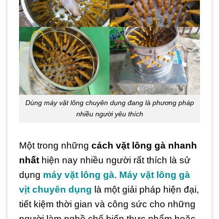
Dùng máy vặt lông chuyên dụng đang là phương pháp
nhiều người yêu thích
Một trong những
cách vặt lông gà nhanh
nhất
hiện nay nhiều người rất thích là sử
dụng
máy vặt lông gà
.
Máy vặt lông gà
vịt chuyên dụng
là một giải pháp hiện đại,
tiết kiệm thời gian và công sức cho những
người làm nghề chế biến thực phẩm hoặc