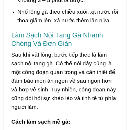
khoảng 3 – 5 phút là được.
Nhổ lông gà theo chiều xuôi, xịt nước rồi
thoa giấm lên, xả nước thêm lần nữa.
Làm Sạch Nội Tạng Gà Nhanh
Chóng Và Đơn Giản
Sau khi vặt lông, bước tiếp theo là làm
sạch nội tạng gà. Có thể nói đây cũng là
một công đoạn quan trọng và cần thiết để
đảm bảo món ăn ngon về sau ngon hơn
và hợp vệ sinh. Tuy nhiên, công đoạn này
cũng đòi hỏi sự khéo léo và tinh tế từ phía
người làm.
Cách làm sạch mề gà: