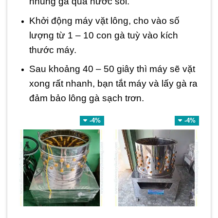
nhúng gà qua nước sôi.
Khởi động máy vặt lông, cho vào số
lượng từ 1 – 10 con gà tuỳ vào kích
thước máy.
Sau khoảng 40 – 50 giây thì máy sẽ vặt
xong rất nhanh, bạn tắt máy và lấy gà ra
đảm bảo lông gà sạch trơn.
-4%
-4%