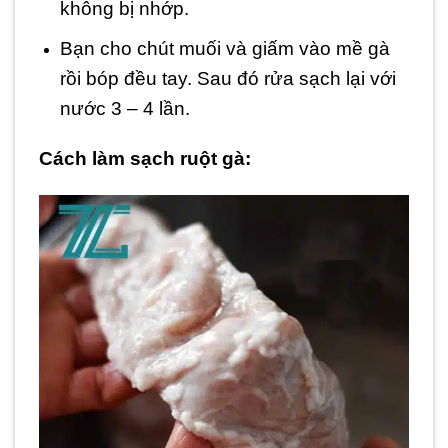
không bị nhớp.
Bạn cho chút muối và giấm vào mề gà
rồi bóp đều tay. Sau đó rửa sạch lại với
nước 3 – 4 lần.
Cách làm sạch ruột gà: