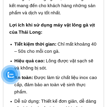
kết mang đến cho khách hàng những sản
phẩm và dịch vụ tốt nhất.
Lợi ích khi sử dụng máy vặt lông gà vịt
của Thái Long:
Tiết kiệm thời gian:
Chỉ mất khoảng 40
– 50s cho mỗi con gà.
Hiệu quả cao:
Lông được vặt sạch sẽ
và không bị sót.
An toàn:
Được làm từ chất liệu inox cao
cấp, đảm bảo an toàn vệ sinh thực
phẩm.
Dễ sử dụng: Thiết kế đơn giản, dễ dàng