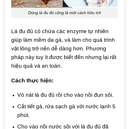
Dùng lá đu đủ cũng là một cách hữu ích
Lá đu đủ có chứa các enzyme tự nhiên
giúp làm mềm da gà, và làm cho quá trình
vặt lông trở nên dễ dàng hơn. Phương
pháp này tuy ít được biết đến nhưng lại rất
hiệu quả và an toàn.
Cách thực hiện:
Vò nát lá đu đủ rồi cho vào nồi đun sôi.
Cắt tiết gà, rửa sạch gà với nước lạnh 5
phút.
Cho vào nồi nước sôi với lá đu đủ đã