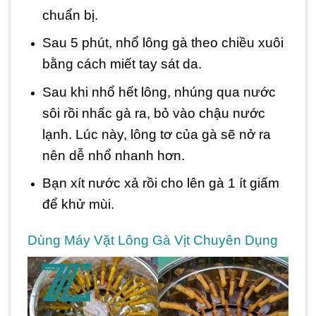
chuẩn bị.
Sau 5 phút, nhổ lông gà theo chiều xuôi
bằng cách miết tay sát da.
Sau khi nhổ hết lông, nhúng qua nước
sôi rồi nhấc gà ra, bỏ vào chậu nước
lạnh. Lúc này, lông tơ của gà sẽ nở ra
nên dễ nhổ nhanh hơn.
Bạn xít nước xả rồi cho lên gà 1 ít giấm
để khử mùi.
Dùng Máy Vặt Lông Gà Vịt Chuyên Dụng