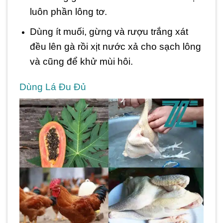
luôn phần lông tơ.
Dùng ít muối, gừng và rượu trắng xát
đều lên gà rồi xịt nước xả cho sạch lông
và cũng để khử mùi hôi.
Dùng Lá Đu Đủ